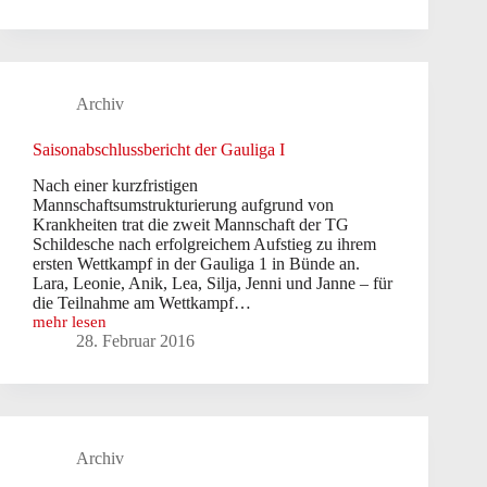
Gauliga
1
Archiv
Saisonabschlussbericht der Gauliga I
Nach einer kurzfristigen
Mannschaftsumstrukturierung aufgrund von
Krankheiten trat die zweit Mannschaft der TG
Schildesche nach erfolgreichem Aufstieg zu ihrem
ersten Wettkampf in der Gauliga 1 in Bünde an.
Lara, Leonie, Anik, Lea, Silja, Jenni und Janne – für
die Teilnahme am Wettkampf…
mehr lesen
Saisonabschlussbericht
28. Februar 2016
der
Gauliga
I
Archiv