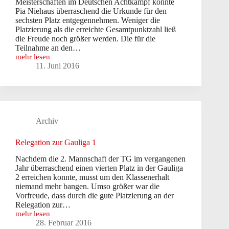
Meisterschaften im Deutschen Achtkampf konnte
Pia Niehaus überraschend die Urkunde für den
sechsten Platz entgegennehmen. Weniger die
Platzierung als die erreichte Gesamtpunktzahl ließ
die Freude noch größer werden. Die für die
Teilnahme an den…
mehr lesen
NRW-
11. Juni 2016
Mehrkampfmeisterschaften
in
Bergisch-
Gladbach
Archiv
Relegation zur Gauliga 1
Nachdem die 2. Mannschaft der TG im vergangenen
Jahr überraschend einen vierten Platz in der Gauliga
2 erreichen konnte, musst um den Klassenerhalt
niemand mehr bangen. Umso größer war die
Vorfreude, dass durch die gute Platzierung an der
Relegation zur…
mehr lesen
Relegation
28. Februar 2016
zur