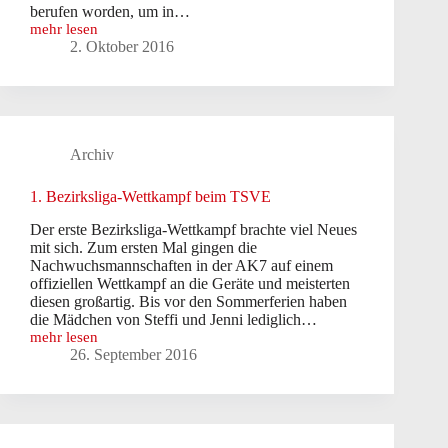
berufen worden, um in…
mehr lesen
3.
2. Oktober 2016
Landesliga-
Wettkampf
in
Stadtlohn
Archiv
1. Bezirksliga-Wettkampf beim TSVE
Der erste Bezirksliga-Wettkampf brachte viel Neues
mit sich. Zum ersten Mal gingen die
Nachwuchsmannschaften in der AK7 auf einem
offiziellen Wettkampf an die Geräte und meisterten
diesen großartig. Bis vor den Sommerferien haben
die Mädchen von Steffi und Jenni lediglich…
mehr lesen
1.
26. September 2016
Bezirksliga-
Wettkampf
beim
TSVE