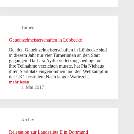
Heimspiel
gegen
Quelle/Ummeln
Turnen
Gaueinzelmeisterschaften in Lübbecke
Bei den Gaueinzelmeisterschaften in Lübbecke sind
in diesem Jahr nur vier Turnerinnen an den Start
gegangen. Da Lara Aydin verletzungsbedingt auf
ihre Teilnahme verzichten musste, hat Pia Niehaus
ihren Startplatz eingenommen und den Wettkampf in
der LK1 bestritten. Nach langer Wartezeit…
mehr lesen
Gaueinzelmeisterschaften
1. Mai 2017
in
Lübbecke
Archiv
Relegation zur Landesliga II in Dortmund