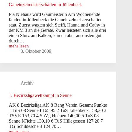
Gaueinzelmeisterschaften in Jöllenbeck
Pia Niehaus wird Gaumeisterin Am Wochenende
fanden in Jöllenbeck die Gaueinzelmeisterschaften
statt. Zuerst wagten sich Steffi, Hanna und Cathy in
der KM 3 an die Geräte. Zwar leisteten sich alle drei
einen Sturz am Balken, kamen aber ansonsten gut
durch…
mehr lesen
Gaueinzelmeisterschaften
3. Oktober 2009
in
Jöllenbeck
Archiv
1. Bezirksligawettkampf in Senne
AK 8 Bezirksliga AK 8 Rang Verein Gesamt Punkte
1 TuS 08 Senne I 165,95 2 TuS Jöllenbeck 158,30 3
TSVE 153,70 4 SpVg Heepen 140,00 5 TuS 08
Senne I/Fichte 139,10 6 TuS Hillegossen 127,20 7
TG Schildesche 3 124,70…
mehr lesen