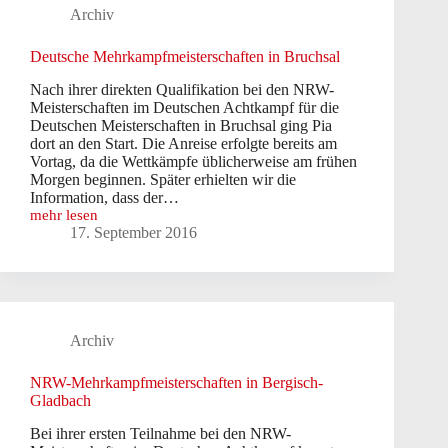
Archiv
Deutsche Mehrkampfmeisterschaften in Bruchsal
Nach ihrer direkten Qualifikation bei den NRW-
Meisterschaften im Deutschen Achtkampf für die
Deutschen Meisterschaften in Bruchsal ging Pia
dort an den Start. Die Anreise erfolgte bereits am
Vortag, da die Wettkämpfe üblicherweise am frühen
Morgen beginnen. Später erhielten wir die
Information, dass der…
mehr lesen
Deutsche
17. September 2016
Mehrkampfmeisterschaften
in
Bruchsal
Archiv
NRW-Mehrkampfmeisterschaften in Bergisch-
Gladbach
Bei ihrer ersten Teilnahme bei den NRW-