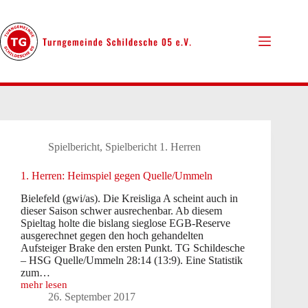
Zum
Inhalt
springen
Spielbericht
,
Spielbericht 1. Herren
1. Herren: Heimspiel gegen Quelle/Ummeln
Bielefeld (gwi/as). Die Kreisliga A scheint auch in
dieser Saison schwer ausrechenbar. Ab diesem
Spieltag holte die bislang sieglose EGB-Reserve
ausgerechnet gegen den hoch gehandelten
Aufsteiger Brake den ersten Punkt. TG Schildesche
– HSG Quelle/Ummeln 28:14 (13:9). Eine Statistik
zum…
mehr lesen
1.
26. September 2017
Herren: