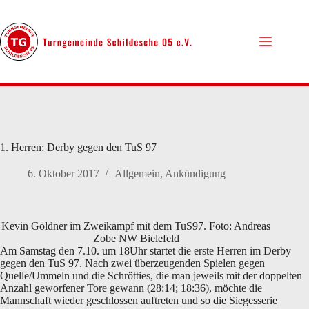
Zum
Inhalt
springen
1. Herren: Derby gegen den TuS 97
6. Oktober 2017
Allgemein
,
Ankündigung
Kevin Göldner im Zweikampf mit dem TuS97. Foto: Andreas
Zobe NW Bielefeld
Am Samstag den 7.10. um 18Uhr startet die erste Herren im Derby
gegen den TuS 97. Nach zwei überzeugenden Spielen gegen
Quelle/Ummeln und die Schrötties, die man jeweils mit der doppelten
Anzahl geworfener Tore gewann (28:14; 18:36), möchte die
Mannschaft wieder geschlossen auftreten und so die Siegesserie