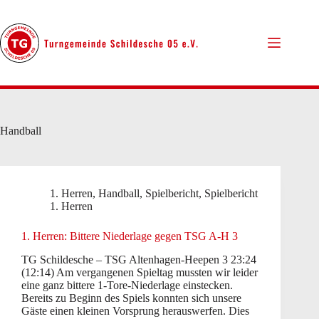
Zum
Inhalt
springen
Handball
1. Herren
,
Handball
,
Spielbericht
,
Spielbericht
1. Herren
1. Herren: Bittere Niederlage gegen TSG A-H 3
TG Schildesche – TSG Altenhagen-Heepen 3 23:24
(12:14) Am vergangenen Spieltag mussten wir leider
eine ganz bittere 1-Tore-Niederlage einstecken.
Bereits zu Beginn des Spiels konnten sich unsere
Gäste einen kleinen Vorsprung herauswerfen. Dies