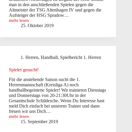
man in den anschließenden Spielen gegen die
Altmeister der TSG Altenhagen IV und gegen die
Aufsteiger der HSG Spradow…
mehr lesen
1.
25. Oktober 2019
Herren:
Durchwachsener
Saisonstart
1. Herren
,
Handball
,
Spielbericht 1. Herren
Spieler gesucht!
Für die anstehende Saison sucht die 1.
Herrenmannschaft (Kreisliga A) noch
handballbegeisterte Spieler! Wir trainieren Dienstags
und Donnerstags von 20-21:30Uhr in der
Gesamtschule Schildesche. Wenn Du Interesse hast
meld Dich einfach bei unserem Trainer und dann
freuen wir uns Dich…
mehr lesen
Spieler
15. September 2019
gesucht!