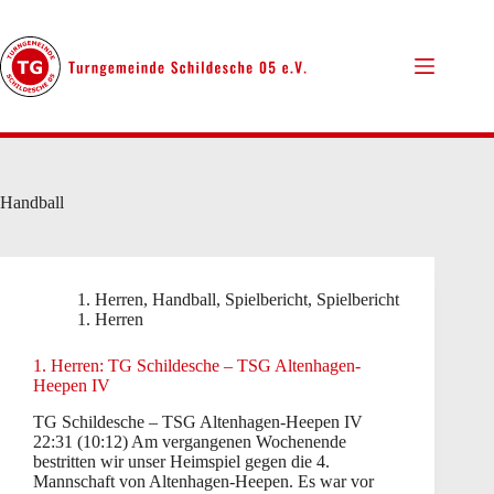
Zum
Inhalt
springen
Handball
1. Herren
,
Handball
,
Spielbericht
,
Spielbericht
1. Herren
1. Herren: TG Schildesche – TSG Altenhagen-
Heepen IV
TG Schildesche – TSG Altenhagen-Heepen IV
22:31 (10:12) Am vergangenen Wochenende
bestritten wir unser Heimspiel gegen die 4.
Mannschaft von Altenhagen-Heepen. Es war vor