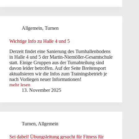
Bezirksliga-
Wettkampf
Allgemein
,
Turnen
Wichtige Info zu Halle 4 und 5
Derzeit findet eine Sanierung des Turnhallenbodens
in Halle 4 und 5 der Martin-Niemöller-Gesamtschule
statt. Einige Gruppen aus der Turnabteilung sind
davon leider betroffen. Auf der Seite Breitensport
aktualisieren wir die Infos zum Trainingsbetrieb je
nach Vorliegen neuer Informationen!
mehr lesen
Wichtige
13. November 2025
Info
zu
Halle
4
und
5
Turnen
,
Allgemein
Sei dabei! Übungsleitung gesucht für Fitness für