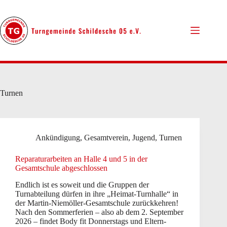
Zum
Inhalt
springen
Turnen
Ankündigung
,
Gesamtverein
,
Jugend
,
Turnen
Reparaturarbeiten an Halle 4 und 5 in der
Gesamtschule abgeschlossen
Endlich ist es soweit und die Gruppen der
Turnabteilung dürfen in ihre „Heimat-Turnhalle“ in
der Martin-Niemöller-Gesamtschule zurückkehren!
Nach den Sommerferien – also ab dem 2. September
2026 – findet Body fit Donnerstags und Eltern-