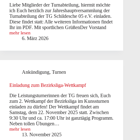
Liebe Mitglieder der Turnabteilung, hiermit möchte
ich Euch herzlich zur Jahreshauptversammlung der
Turnabteilung der TG Schildesche 05 e.V. einladen.
Diese findet statt: Alle weiteren Informationen findet
Ihr im PDF. Mit sportlichen GrüßenDer Vorstand
mehr lesen
Einladung
6. März 2026
zur
Jahreshauptversammlung
2026
der
Turnabteilung
Ankündigung
,
Turnen
Einladung zum Bezirksliga-Wettkampf
Die Leistungsturnerinnen der TG freuen sich, Euch
zum 2. Wettkampf der Bezirksliga im Kunssturnen
einladen zu dürfen! Der Wettkampf findet am
Samstag, dem 22. November 2025 statt. Zwischen
9:30 Uhr und ca. 17:00 Uhr ist ganztägig Programm.
Neben tollen Übungen…
mehr lesen
Einladung
13. November 2025
zum