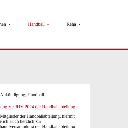
rnen
Handball
Reha
Ankündigung
,
Handball
dung zur JHV 2024 der Handballabteilung
Mitglieder der Handballabteilung, hiermit
 ich Euch herzlich zur
shauptversammlung der Handballabteilung