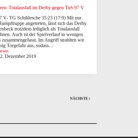
rren: Totalausfall im Derby gegen TuS 97 V
7 V- TG Schildesche 35:23 (17:9) Mit nur
Rumpftruppe angetreten, lässt sich das Derby
lenbeck trotzdem lediglich als Totalausfall
hnen. Auch ist der Spielverlauf in wenigen
 zusammengefasst. Im Angriff strahlten wir
nig Torgefahr aus, sodass…
lesen
2. Dezember 2019
:
usfall
NÄCHSTE