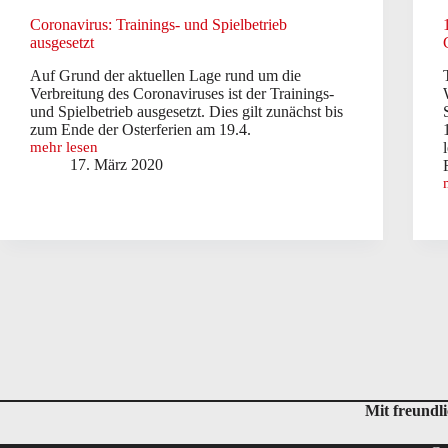
Coronavirus: Trainings- und Spielbetrieb
ausgesetzt
Auf Grund der aktuellen Lage rund um die
Verbreitung des Coronaviruses ist der Trainings-
und Spielbetrieb ausgesetzt. Dies gilt zunächst bis
zum Ende der Osterferien am 19.4.
mehr lesen
Coronavirus:
17. März 2020
Trainings-
und
Spielbetrieb
ausgesetzt
Mit freundl