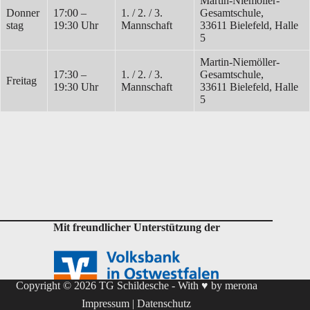
Martin-Niemöller-
Donner
17:00 –
1. / 2. / 3.
Gesamtschule,
stag
19:30 Uhr
Mannschaft
33611 Bielefeld, Halle
5
Martin-Niemöller-
17:30 –
1. / 2. / 3.
Gesamtschule,
Freitag
19:30 Uhr
Mannschaft
33611 Bielefeld, Halle
5
Mit freundlicher Unterstützung der
Copyright © 2026 TG Schildesche - With ♥ by
merona
Impressum
|
Datenschutz