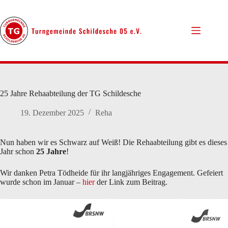
Zum
Inhalt
springen
25 Jahre Rehaabteilung der TG Schildesche
19. Dezember 2025
Reha
Nun haben wir es Schwarz auf Weiß! Die Rehaabteilung gibt es dieses
Jahr schon
25 Jahre
!
Wir danken Petra Tödheide für ihr langjähriges Engagement. Gefeiert
wurde schon im Januar –
hier
der Link zum Beitrag.