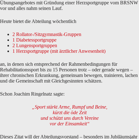
Übungsangebotes mit Gründung einer Herzsportgruppe vom BRSNW
vor und alles nahm seinen Lauf.
Heute bietet die Abteilung wöchentlich
2 Rollator-/Sitzgymnastik-Gruppen
1 Diabetessportgruppe
2 Lungensportgruppen
1 Herzsportgruppe
(mit ärztlicher Anwesenheit)
an, in denen sich entsprechend der Rahmenbedingungen für
Rehabilitationssport bis zu 15 Personen trotz – oder gerade wegen –
ihrer chronischen Erkrankung, gemeinsam bewegen, trainieren, lachen
und die Gemeinschaft mit Gleichgesinnten schätzen.
Schon Joachim Ringelnatz sagte:
„Sport stärkt Arme, Rumpf und Beine,
kürzt die öde Zeit
und schützt uns durch Vereine
vor der Einsamkeit“
Dieses Zitat will der Abteilungsvorstand – besonders im Jubiläumsjahr