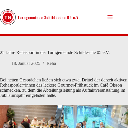
Zum
Inhalt
springen
25 Jahre Rehasport in der Turngemeinde Schildesche 05 e.V.
18. Januar 2025
Reha
Bei netten Gesprächen ließen sich etwa zwei Drittel der derzeit aktiven
Rehasportler*innen das leckere Gourmet-Frühstück im Café Olsson
schmecken, zu dem die Abteilungsleitung als Auftaktveranstaltung im
Jubiläumsjahr eingeladen hatte.