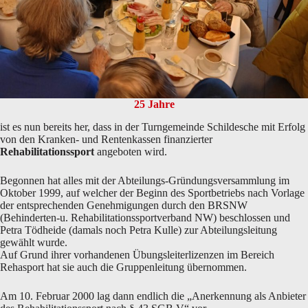
25 Jahre
ist es nun bereits her, dass in der Turngemeinde Schildesche mit Erfolg
von den Kranken- und Rentenkassen finanzierter
Rehabilitationssport
angeboten wird.
Begonnen hat alles mit der Abteilungs-Gründungsversammlung im
Oktober 1999, auf welcher der Beginn des Sportbetriebs nach Vorlage
der entsprechenden Genehmigungen durch den BRSNW
(Behinderten-u. Rehabilitationssportverband NW) beschlossen und
Petra Tödheide (damals noch Petra Kulle) zur Abteilungsleitung
gewählt wurde.
Auf Grund ihrer vorhandenen Übungsleiterlizenzen im Bereich
Rehasport hat sie auch die Gruppenleitung übernommen.
Am 10. Februar 2000 lag dann endlich die „Anerkennung als Anbieter