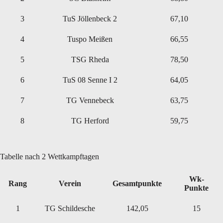
3
TuS Jöllenbeck 2
67,10
4
Tuspo Meißen
66,55
5
TSG Rheda
78,50
6
TuS 08 Senne I 2
64,05
7
TG Vennebeck
63,75
8
TG Herford
59,75
Tabelle nach 2 Wettkampftagen
Wk-
Rang
Verein
Gesamtpunkte
Punkte
1
TG Schildesche
142,05
15