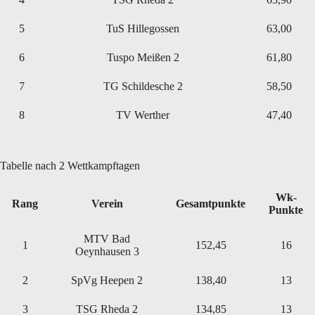
5
TuS Hillegossen
63,00
6
Tuspo Meißen 2
61,80
7
TG Schildesche 2
58,50
8
TV Werther
47,40
Tabelle nach 2 Wettkampftagen
Wk-
Rang
Verein
Gesamtpunkte
Punkte
MTV Bad
1
152,45
16
Oeynhausen 3
2
SpVg Heepen 2
138,40
13
3
TSG Rheda 2
134,85
13