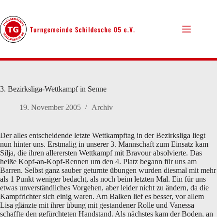
Zum
Inhalt
springen
3. Bezirksliga-Wettkampf in Senne
19. November 2005
Archiv
Der alles entscheidende letzte Wettkampftag in der Bezirksliga liegt
nun hinter uns. Erstmalig in unserer 3. Mannschaft zum Einsatz kam
Silja, die ihren allerersten Wettkampf mit Bravour absolvierte. Das
heiße Kopf-an-Kopf-Rennen um den 4. Platz begann für uns am
Barren. Selbst ganz sauber geturnte übungen wurden diesmal mit mehr
als 1 Punkt weniger bedacht, als noch beim letzten Mal. Ein für uns
etwas unverständliches Vorgehen, aber leider nicht zu ändern, da die
Kampfrichter sich einig waren. Am Balken lief es besser, vor allem
Lisa glänzte mit ihrer übung mit gestandener Rolle und Vanessa
schaffte den gefürchteten Handstand. Als nächstes kam der Boden, an