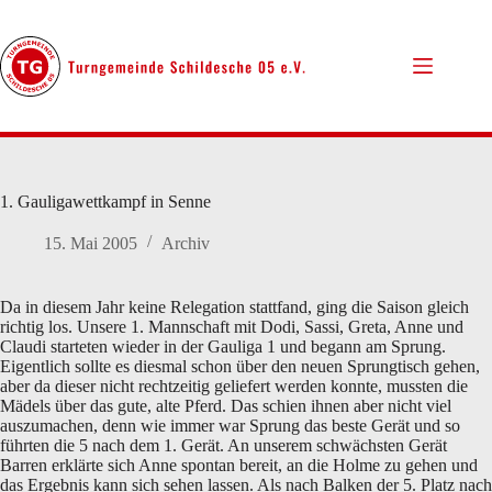
Zum
Inhalt
springen
1. Gauligawettkampf in Senne
15. Mai 2005
Archiv
Da in diesem Jahr keine Relegation stattfand, ging die Saison gleich
richtig los. Unsere 1. Mannschaft mit Dodi, Sassi, Greta, Anne und
Claudi starteten wieder in der Gauliga 1 und begann am Sprung.
Eigentlich sollte es diesmal schon über den neuen Sprungtisch gehen,
aber da dieser nicht rechtzeitig geliefert werden konnte, mussten die
Mädels über das gute, alte Pferd. Das schien ihnen aber nicht viel
auszumachen, denn wie immer war Sprung das beste Gerät und so
führten die 5 nach dem 1. Gerät. An unserem schwächsten Gerät
Barren erklärte sich Anne spontan bereit, an die Holme zu gehen und
das Ergebnis kann sich sehen lassen. Als nach Balken der 5. Platz nach