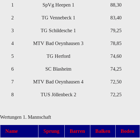
1
SpVg Heepen 1
88,30
2
TG Vennebeck 1
83,40
3
TG Schildesche 1
79,25
4
MTV Bad Oeynhausen 3
78,85
5
TG Herford
74,60
6
SC Blasheim
74,25
7
MTV Bad Oeynhausen 4
72,50
8
TUS Jöllenbeck 2
72,25
Wertungen 1. Mannschaft
Name
Sprung
Barren
Balken
Boden