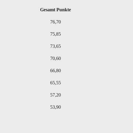
Gesamt Punkte
76,70
75,85
73,65
70,60
66,80
65,55
57,20
53,90