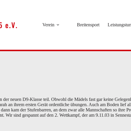
Verein
Breitensport
Leistungstu
er neuen D9-Klasse teil. Obwohl die Mädels fast gar keine Gelegenhei
h an ihrem ersten Gerät ordentliche übungen. Auch am Boden lief alle
ann kam der Stufenbarren, an dem zwar alle Mannschaften so ihre Pr
rnt. Wir sind gespannt auf den 2. Wettkampf, der am 9.11.03 in Sennestad