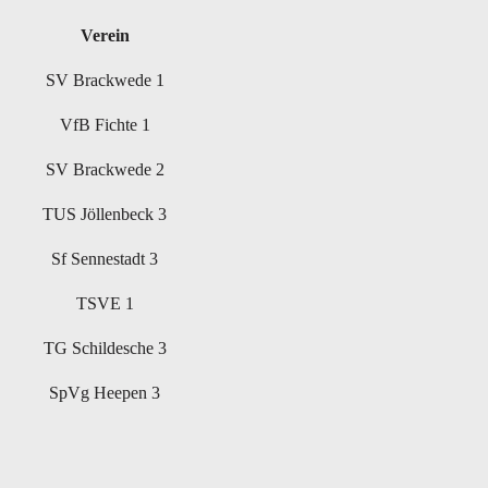
Verein
SV Brackwede 1
VfB Fichte 1
SV Brackwede 2
TUS Jöllenbeck 3
Sf Sennestadt 3
TSVE 1
TG Schildesche 3
SpVg Heepen 3