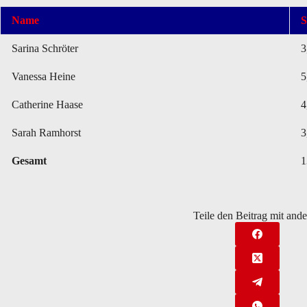
Name
S
Sarina Schröter
3
Vanessa Heine
5
Catherine Haase
4
Sarah Ramhorst
3
Gesamt
1
Teile den Beitrag mit and