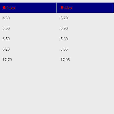
Balken
Boden
4,80
5,20
5,00
5,90
6,50
5,80
6,20
5,35
17,70
17,05