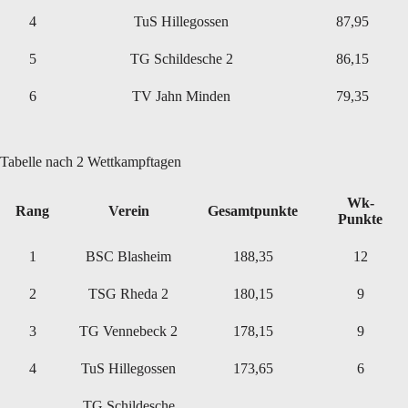
4
TuS Hillegossen
87,95
5
TG Schildesche 2
86,15
6
TV Jahn Minden
79,35
Tabelle nach 2 Wettkampftagen
Wk-
Rang
Verein
Gesamtpunkte
Punkte
1
BSC Blasheim
188,35
12
2
TSG Rheda 2
180,15
9
3
TG Vennebeck 2
178,15
9
4
TuS Hillegossen
173,65
6
TG Schildesche