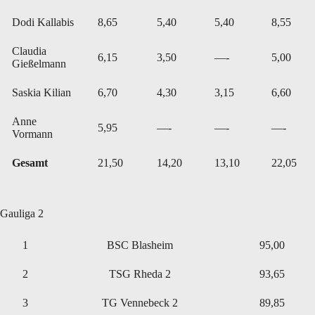
Dodi Kallabis
8,65
5,40
5,40
8,55
Claudia
6,15
3,50
—-
5,00
Gießelmann
Saskia Kilian
6,70
4,30
3,15
6,60
Anne
5,95
—-
—-
—-
Vormann
Gesamt
21,50
14,20
13,10
22,05
Gauliga 2
1
BSC Blasheim
95,00
2
TSG Rheda 2
93,65
3
TG Vennebeck 2
89,85