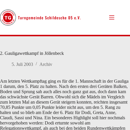
Zum
Inhalt
springen
2. Gauligawettkampf in Jöllenbeck
5. Juli 2003
Archiv
Am letzten Wettkampftag ging es für die 1. Mannschaft in der Gauliga
1 darum, den 5. Platz zu halten. Nach den ersten drei Geräten Balken,
Boden und Sprung sah auch alles noch ganz gut aus, doch dann kam
das schwächste Gerät Barren. Obwohl sich die Mädels im Vergleich
zum letzten Mal an diesem Gerät steigern konnten, reichten insgesamt
70,85 Punkte um 0,05 Punkte leider nicht aus, um den 5. Rang zu
halten und so blieb am Ende der 6. Platz für Dodi, Greta, Anne,
Claudi, Sassi und Nina. Ein besonderes Highlight soll hier nochmals
hervorgehoben werden: Dodi erturnte sowohl am
Relegationswettkampf, als auch bei den beiden Rundenwettkämpfen