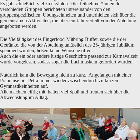
Es gab schließlich viel zu erzählen. Die Teilnehmer*innen der
verschieden Gruppen berichteten untereinander von den
gruppenspezifischen Übungseinheiten und unterhielten sich über die
gemeinsamen Aktivitäten, die über ein Jahr verteilt von der Abteilung
angeboten werden.
Die Vielfältigkeit des Fingerfood-Mitbring-Buffet, sowie die der
Getränke, die von der Abteilung anlässlich des 25-jährigen Jubiläum
spendiert wurden, ließen keine Wünsche offen.
Auch die ein oder andere lustige Geschichte passend zur Karnavalzeit
wurde vorgelesen, sodass sogar die Lachmuskeln gefordert wurden.
Natürlich kam die Bewegung nicht zu kurz. Angefangen mit einer
Polonaise rief Petra immer wieder zwischendurch zu kurzen
Gymnastikeinheiten auf.
Alle machten eifrig mit, hatten viel Spaß und freuten sich über die
Abwechslung im Alltag.