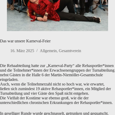
Das war unsere Karneval-Feier
16. März 2025
Allgemein
,
Gesamtverein
Die Rehaabteilung hatte zur „Karneval-Party“ alle Rehasportler*innen
und die Teilnehmer*innen der Erwachsenengruppen der Turnabteilung
nebst Gästen in die Halle 6 der Martin-Niemöller-Gesamtschule
eingeladen.
Auch, wenn die Teilnehmerzahl nicht so hoch war, wie erwartet,
ließen sich zumindest 19 aktive Rehasportler*innen, ein Mitglied der
Turnabteilung und vier Gäste den Spaß nicht entgehen.
Die Vielfalt der Kostüme war ebenso groß, wie die der
unterschiedlichen chronischen Erkrankungen der Rehasportler*innen.
In geselliger Runde wurde geschnasselt, getrunken und gequatscht.