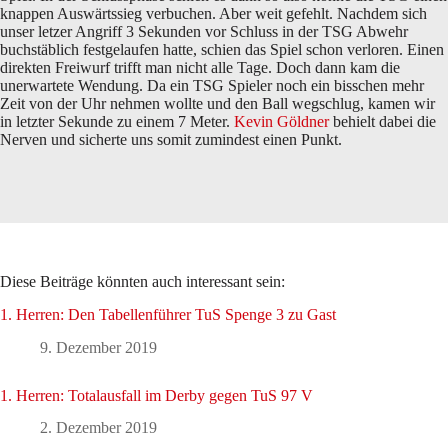
knappen Auswärtssieg verbuchen. Aber weit gefehlt. Nachdem sich
unser letzer Angriff 3 Sekunden vor Schluss in der TSG Abwehr
buchstäblich festgelaufen hatte, schien das Spiel schon verloren. Einen
direkten Freiwurf trifft man nicht alle Tage. Doch dann kam die
unerwartete Wendung. Da ein TSG Spieler noch ein bisschen mehr
Zeit von der Uhr nehmen wollte und den Ball wegschlug, kamen wir
in letzter Sekunde zu einem 7 Meter.
Kevin Göldner
behielt dabei die
Nerven und sicherte uns somit zumindest einen Punkt.
Diese Beiträge könnten auch interessant sein:
1. Herren: Den Tabellenführer TuS Spenge 3 zu Gast
9. Dezember 2019
1. Herren: Totalausfall im Derby gegen TuS 97 V
2. Dezember 2019