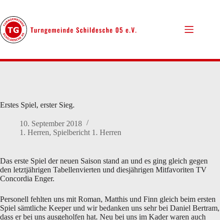
Zum
Inhalt
springen
Erstes Spiel, erster Sieg.
10. September 2018
1. Herren
,
Spielbericht 1. Herren
Das erste Spiel der neuen Saison stand an und es ging gleich gegen
den letztjährigen Tabellenvierten und diesjährigen Mitfavoriten TV
Concordia Enger.
Personell fehlten uns mit Roman, Matthis und Finn gleich beim ersten
Spiel sämtliche Keeper und wir bedanken uns sehr bei Daniel Bertram,
dass er bei uns ausgeholfen hat. Neu bei uns im Kader waren auch