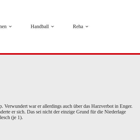
rnen
Handball
Reha
 Verwundert war er allerdings auch über das Harzverbot in Enger.
rte er sich. Das sei nicht der einzige Grund für die Niederlage
esch (je 1).