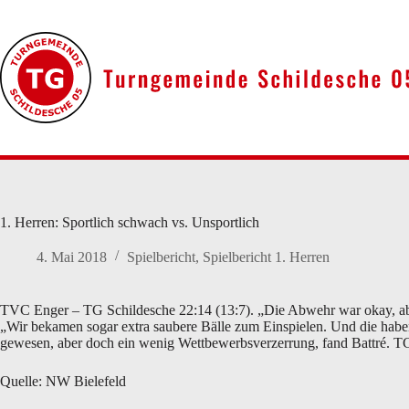
Zum
Inhalt
springen
1. Herren: Sportlich schwach vs. Unsportlich
4. Mai 2018
Spielbericht
,
Spielbericht 1. Herren
TVC Enger – TG Schildesche 22:14 (13:7). „Die Abwehr war okay, aber
„Wir bekamen sogar extra saubere Bälle zum Einspielen. Und die haben 
gewesen, aber doch ein wenig Wettbewerbsverzerrung, fand Battré. TG: 
Quelle: NW Bielefeld