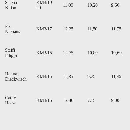
Saskia
KM3/19-
11,00
10,20
9,60
Kilian
29
Pia
KM3/17
12,25
11,50
11,75
Niehaus
Steffi
KM3/15
12,75
10,80
10,60
Filippi
Hanna
KM3/15
11,85
9,75
11,45
Dieckwisch
Cathy
KM3/15
12,40
7,15
9,00
Haase