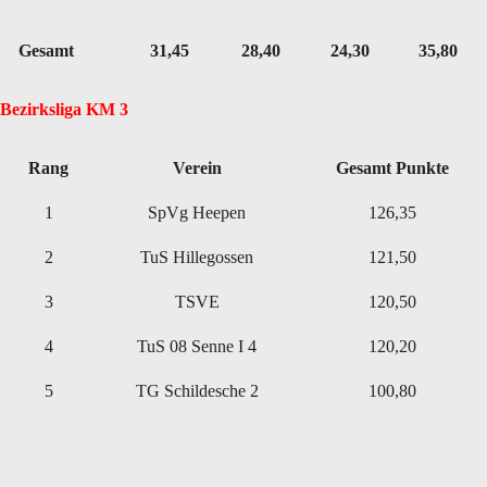
Gesamt
31,45
28,40
24,30
35,80
Bezirksliga KM 3
Rang
Verein
Gesamt Punkte
1
SpVg Heepen
126,35
2
TuS Hillegossen
121,50
3
TSVE
120,50
4
TuS 08 Senne I 4
120,20
5
TG Schildesche 2
100,80