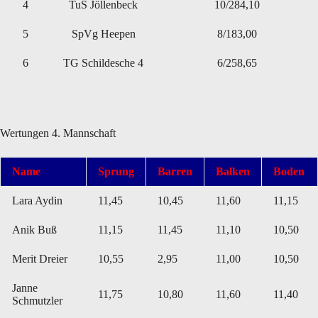
4
TuS Jöllenbeck
10/284,10
5
SpVg Heepen
8/183,00
6
TG Schildesche 4
6/258,65
Wertungen 4. Mannschaft
Name
Sprung
Barren
Balken
Boden
Lara Aydin
11,45
10,45
11,60
11,15
Anik Buß
11,15
11,45
11,10
10,50
Merit Dreier
10,55
2,95
11,00
10,50
Janne
11,75
10,80
11,60
11,40
Schmutzler