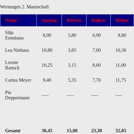
Wertungen 2. Mannschaft
Name
Sprung
Barren
Balken
Boden
Silja
8,00
5,80
6,90
8,80
Ermshaus
Lea Niehaus
10,80
3,85
7,00
10,30
Leonie
10,25
3,15
8,60
11,00
Bartsch
Carina Meyer
9,40
5,35
7,70
11,75
Pia
—–
—–
—–
—-
Deppermann
Gesamt
30,45
15,00
23,30
32,05