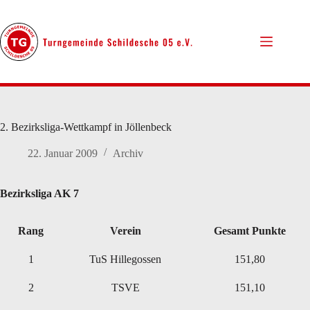
Zum
Inhalt
springen
2. Bezirksliga-Wettkampf in Jöllenbeck
22. Januar 2009
Archiv
Bezirksliga AK 7
Rang
Verein
Gesamt Punkte
1
TuS Hillegossen
151,80
2
TSVE
151,10