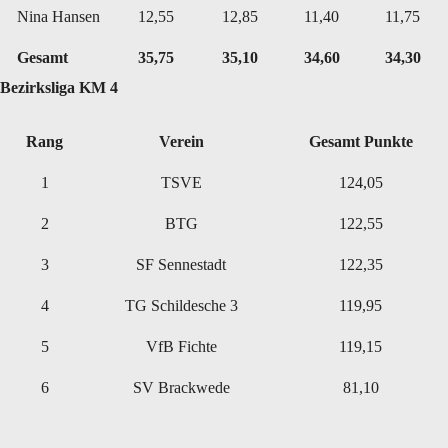
Nina Hansen
12,55
12,85
11,40
11,75
Gesamt
35,75
35,10
34,60
34,30
Bezirksliga KM 4
Rang
Verein
Gesamt Punkte
1
TSVE
124,05
2
BTG
122,55
3
SF Sennestadt
122,35
4
TG Schildesche 3
119,95
5
VfB Fichte
119,15
6
SV Brackwede
81,10