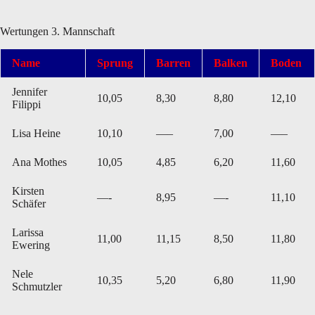
Wertungen 3. Mannschaft
Name
Sprung
Barren
Balken
Boden
Jennifer
10,05
8,30
8,80
12,10
Filippi
Lisa Heine
10,10
—–
7,00
—–
Ana Mothes
10,05
4,85
6,20
11,60
Kirsten
—-
8,95
—-
11,10
Schäfer
Larissa
11,00
11,15
8,50
11,80
Ewering
Nele
10,35
5,20
6,80
11,90
Schmutzler