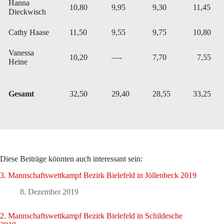
Hanna
10,80
9,95
9,30
11,45
Dieckwisch
Cathy Haase
11,50
9,55
9,75
10,80
Vanessa
10,20
—-
7,70
7,55
Heine
Gesamt
32,50
29,40
28,55
33,25
Diese Beiträge könnten auch interessant sein:
3. Mannschaftswettkampf Bezirk Bielefeld in Jöllenbeck 2019
8. Dezember 2019
2. Mannschaftswettkampf Bezirk Bielefeld in Schildesche