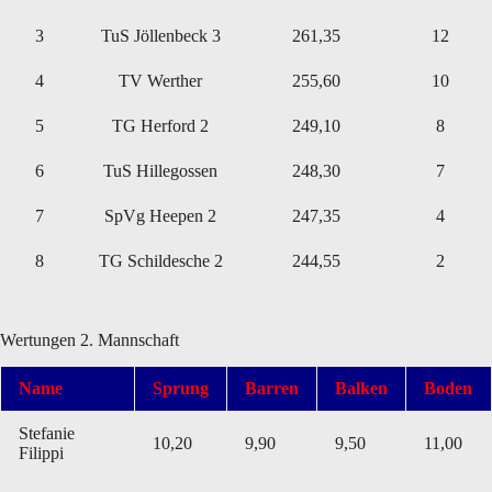
3
TuS Jöllenbeck 3
261,35
12
4
TV Werther
255,60
10
5
TG Herford 2
249,10
8
6
TuS Hillegossen
248,30
7
7
SpVg Heepen 2
247,35
4
8
TG Schildesche 2
244,55
2
Wertungen 2. Mannschaft
Name
Sprung
Barren
Balken
Boden
Stefanie
10,20
9,90
9,50
11,00
Filippi