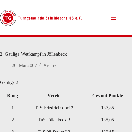
Zum
Inhalt
springen
2. Gauliga-Wettkampf in Jöllenbeck
20. Mai 2007
Archiv
Gauliga 2
Rang
Verein
Gesamt Punkte
1
TuS Friedrichsdorf 2
137,85
2
TuS Jöllenbeck 3
135,05
3
TuS 08 Senne I 2
129,65