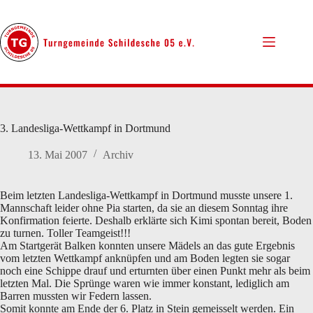
Zum
Inhalt
springen
3. Landesliga-Wettkampf in Dortmund
13. Mai 2007
Archiv
Beim letzten Landesliga-Wettkampf in Dortmund musste unsere 1.
Mannschaft leider ohne Pia starten, da sie an diesem Sonntag ihre
Konfirmation feierte. Deshalb erklärte sich Kimi spontan bereit, Boden
zu turnen. Toller Teamgeist!!!
Am Startgerät Balken konnten unsere Mädels an das gute Ergebnis
vom letzten Wettkampf anknüpfen und am Boden legten sie sogar
noch eine Schippe drauf und erturnten über einen Punkt mehr als beim
letzten Mal. Die Sprünge waren wie immer konstant, lediglich am
Barren mussten wir Federn lassen.
Somit konnte am Ende der 6. Platz in Stein gemeisselt werden. Ein