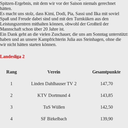
Spitzen-Ergebnis, mit dem wir vor der Saison niemals gerechnet
hätten.
Es macht uns stolz, dass Kimi, Dodi, Pia, Sassi und Ilka mit soviel
Spaß und Freude dabei sind und mit den Turnküken aus den
Leistungszentren mithalten können, obwohl der Großteil der
Mannschaft schon über 20 Jahre ist.
Ein Dank geht an die vielen Zuschauer, die uns am Sonntag unterstützt
haben und an unsere Kampfrichterin Julia aus Steinhagen, ohne die
wir nicht hätten starten können.
Landesliga 2
Rang
Verein
Gesamtpunkte
1
Linden Dahlhauser TV 2
147,70
2
KTV Dortmund 4
143,85
3
TuS Wüllen
142,50
4
SF Birkelbach
139,90