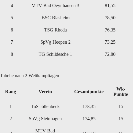
4
MTV Bad Oeynhausen 3
81,55
5
BSC Blasheim
78,50
6
TSG Rheda
76,35
7
SpVg Heepen 2
73,25
8
TG Schildesche 1
72,80
Tabelle nach 2 Wettkampftagen
Wk-
Rang
Verein
Gesamtpunkte
Punkte
1
TuS Jöllenbeck
178,35
15
2
SpVg Steinhagen
174,85
15
MTV Bad