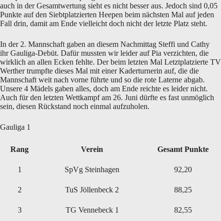
auch in der Gesamtwertung sieht es nicht besser aus. Jedoch sind 0,05
Punkte auf den Siebtplatzierten Heepen beim nächsten Mal auf jeden
Fall drin, damit am Ende vielleicht doch nicht der letzte Platz steht.
In der 2. Mannschaft gaben an diesem Nachmittag Steffi und Cathy
ihr Gauliga-Debüt. Dafür mussten wir leider auf Pia verzichten, die
wirklich an allen Ecken fehlte. Der beim letzten Mal Letztplatzierte TV
Werther trumpfte dieses Mal mit einer Kaderturnerin auf, die die
Mannschaft weit nach vorne führte und so die rote Laterne abgab.
Unsere 4 Mädels gaben alles, doch am Ende reichte es leider nicht.
Auch für den letzten Wettkampf am 26. Juni dürfte es fast unmöglich
sein, diesen Rückstand noch einmal aufzuholen.
Gauliga 1
Rang
Verein
Gesamt Punkte
1
SpVg Steinhagen
92,20
2
TuS Jöllenbeck 2
88,25
3
TG Vennebeck 1
82,55