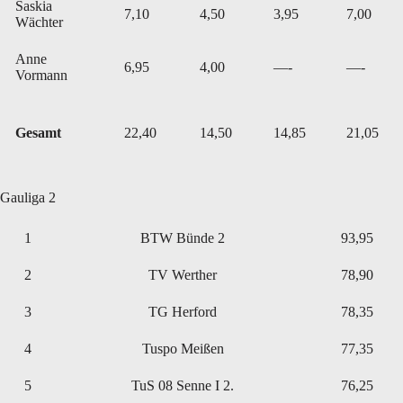
Saskia
7,10
4,50
3,95
7,00
Wächter
Anne
6,95
4,00
—-
—-
Vormann
Gesamt
22,40
14,50
14,85
21,05
Gauliga 2
1
BTW Bünde 2
93,95
2
TV Werther
78,90
3
TG Herford
78,35
4
Tuspo Meißen
77,35
5
TuS 08 Senne I 2.
76,25