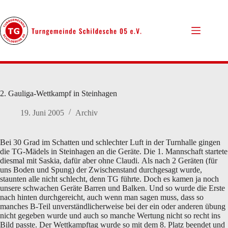
Zum
Inhalt
springen
2. Gauliga-Wettkampf in Steinhagen
19. Juni 2005
Archiv
Bei 30 Grad im Schatten und schlechter Luft in der Turnhalle gingen
die TG-Mädels in Steinhagen an die Geräte. Die 1. Mannschaft startete
diesmal mit Saskia, dafür aber ohne Claudi. Als nach 2 Geräten (für
uns Boden und Spung) der Zwischenstand durchgesagt wurde,
staunten alle nicht schlecht, denn TG führte. Doch es kamen ja noch
unsere schwachen Geräte Barren und Balken. Und so wurde die Erste
nach hinten durchgereicht, auch wenn man sagen muss, dass so
manches B-Teil unverständlicherweise bei der ein oder anderen übung
nicht gegeben wurde und auch so manche Wertung nicht so recht ins
Bild passte. Der Wettkampftag wurde so mit dem 8. Platz beendet und