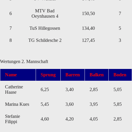
MTV Bad
6
150,50
7
Oeynhausen 4
7
TuS Hillegossen
134,40
5
8
TG Schildesche 2
127,45
3
Wertungen 2. Mannschaft
Name
Sprung
Barren
Balken
Boden
Catherine
6,25
3,40
2,85
5,05
Haase
Marina Kues
5,45
3,60
3,95
5,85
Stefanie
4,60
4,20
4,05
2,85
Filippi