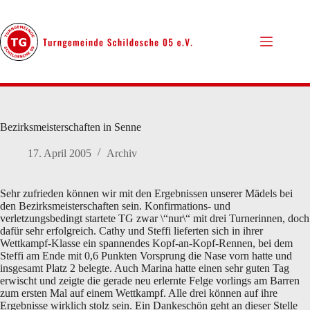
Zum
Inhalt
springen
Bezirksmeisterschaften in Senne
17. April 2005
Archiv
Sehr zufrieden können wir mit den Ergebnissen unserer Mädels bei
den Bezirksmeisterschaften sein. Konfirmations- und
verletzungsbedingt startete TG zwar \“nur\“ mit drei Turnerinnen, doch
dafür sehr erfolgreich. Cathy und Steffi lieferten sich in ihrer
Wettkampf-Klasse ein spannendes Kopf-an-Kopf-Rennen, bei dem
Steffi am Ende mit 0,6 Punkten Vorsprung die Nase vorn hatte und
insgesamt Platz 2 belegte. Auch Marina hatte einen sehr guten Tag
erwischt und zeigte die gerade neu erlernte Felge vorlings am Barren
zum ersten Mal auf einem Wettkampf. Alle drei können auf ihre
Ergebnisse wirklich stolz sein. Ein Dankeschön geht an dieser Stelle