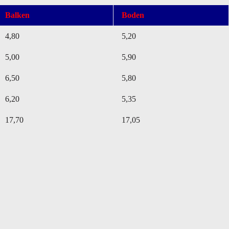
Balken
Boden
4,80
5,20
5,00
5,90
6,50
5,80
6,20
5,35
17,70
17,05