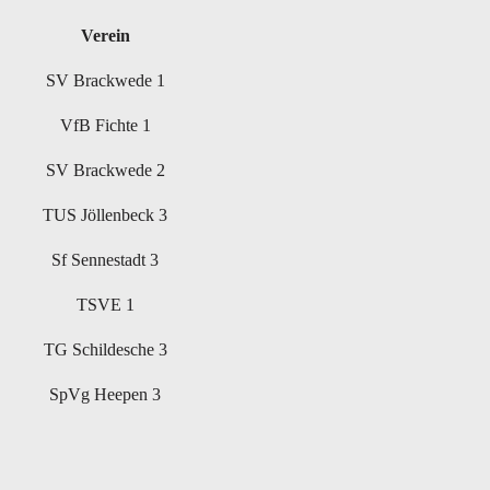
Verein
SV Brackwede 1
VfB Fichte 1
SV Brackwede 2
TUS Jöllenbeck 3
Sf Sennestadt 3
TSVE 1
TG Schildesche 3
SpVg Heepen 3