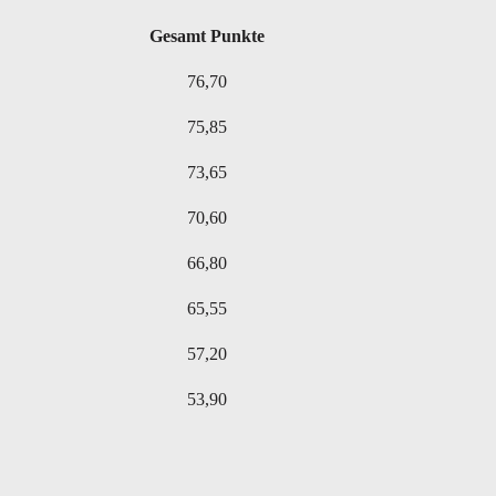
Gesamt Punkte
76,70
75,85
73,65
70,60
66,80
65,55
57,20
53,90