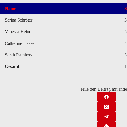
Name
S
Sarina Schröter
3
Vanessa Heine
5
Catherine Haase
4
Sarah Ramhorst
3
Gesamt
1
Teile den Beitrag mit and