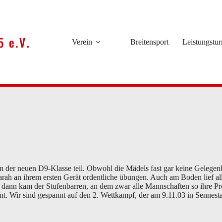
Verein
Breitensport
Leistungstu
er neuen D9-Klasse teil. Obwohl die Mädels fast gar keine Gelegenhei
h an ihrem ersten Gerät ordentliche übungen. Auch am Boden lief alle
ann kam der Stufenbarren, an dem zwar alle Mannschaften so ihre Pr
rnt. Wir sind gespannt auf den 2. Wettkampf, der am 9.11.03 in Sennestad