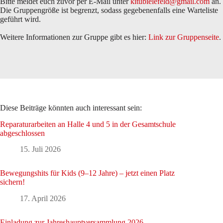
Bitte meldet euch zuvor per E-Mail unter
kitubielefeld@gmail.com
an.
Die Gruppengröße ist begrenzt, sodass gegebenenfalls eine Warteliste
geführt wird.
Weitere Informationen zur Gruppe gibt es hier:
Link zur Gruppenseite
.
Diese Beiträge könnten auch interessant sein:
Reparaturarbeiten an Halle 4 und 5 in der Gesamtschule
abgeschlossen
15. Juli 2026
Bewegungshits für Kids (9–12 Jahre) – jetzt einen Platz
sichern!
17. April 2026
Einladung zur Jahreshauptversammlung 2026