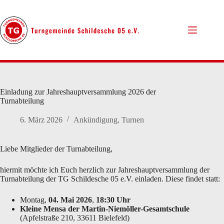
Zum
Inhalt
springen
Einladung zur Jahreshauptversammlung 2026 der
Turnabteilung
6. März 2026
Ankündigung
,
Turnen
Liebe Mitglieder der Turnabteilung,
hiermit möchte ich Euch herzlich zur Jahreshauptversammlung der
Turnabteilung der TG Schildesche 05 e.V. einladen. Diese findet statt:
Montag,
04. Mai 2026
,
18:30 Uhr
Kleine Mensa der Martin-Niemöller-Gesamtschule
(Apfelstraße 210, 33611 Bielefeld)