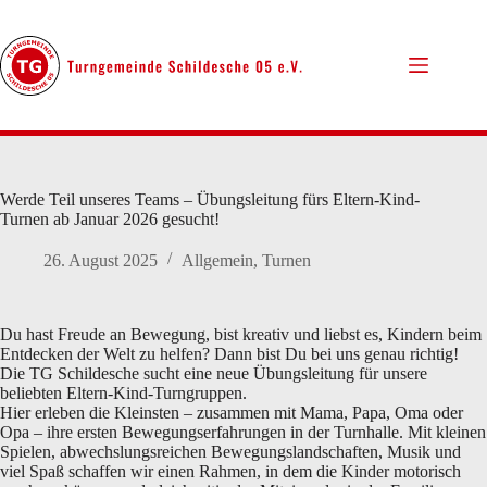
Zum
Inhalt
springen
Werde Teil unseres Teams – Übungsleitung fürs Eltern-Kind-
Turnen ab Januar 2026 gesucht!
26. August 2025
Allgemein
,
Turnen
Du hast Freude an Bewegung, bist kreativ und liebst es, Kindern beim
Entdecken der Welt zu helfen? Dann bist Du bei uns genau richtig!
Die TG Schildesche sucht eine neue Übungsleitung für unsere
beliebten Eltern-Kind-Turngruppen.
Hier erleben die Kleinsten – zusammen mit Mama, Papa, Oma oder
Opa – ihre ersten Bewegungserfahrungen in der Turnhalle. Mit kleinen
Spielen, abwechslungsreichen Bewegungslandschaften, Musik und
viel Spaß schaffen wir einen Rahmen, in dem die Kinder motorisch