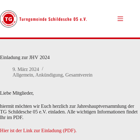
Zum
Inhalt
springen
Einladung zur JHV 2024
9. März 2024
Allgemein
,
Ankündigung
,
Gesamtverein
Liebe Mitglieder,
hiermit möchten wir Euch herzlich zur Jahreshauptversammlung der
TG Schildesche 05 e.V. einladen. Alle wichtigen Informationen findet
Ihr im PDF.
Hier ist der Link zur Einladung (PDF).