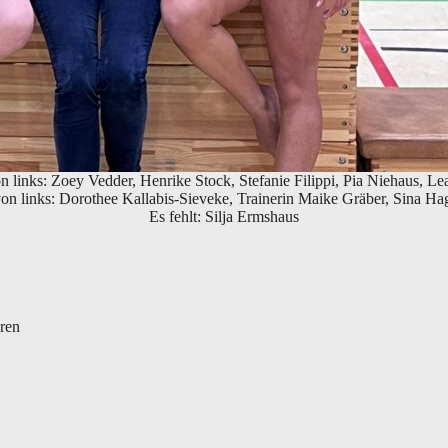
n links: Zoey Vedder, Henrike Stock, Stefanie Filippi, Pia Niehaus, Le
on links: Dorothee Kallabis-Sieveke, Trainerin Maike Gräber, Sina H
Es fehlt: Silja Ermshaus
eren