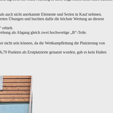
als auch nicht anerkannte Elemente und Serien in Kauf nehmen.
hierten Übungen und buchten dafür die höchste Wertung an diesem
 erhielt.
Drehung als Abgang gleich zwei hochwertige „B“-Teile.
er nicht sein können, da die Wettkampfleitung die Platzierung von
6,70 Punkten als Erstplatzierte genannt wurden, gab es kein Halten