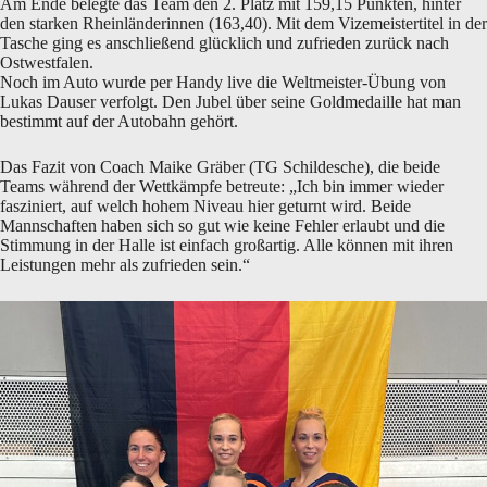
Am Ende belegte das Team den 2. Platz mit 159,15 Punkten, hinter
den starken Rheinländerinnen (163,40). Mit dem Vizemeistertitel in der
Tasche ging es anschließend glücklich und zufrieden zurück nach
Ostwestfalen.
Noch im Auto wurde per Handy live die Weltmeister-Übung von
Lukas Dauser verfolgt. Den Jubel über seine Goldmedaille hat man
bestimmt auf der Autobahn gehört.
Das Fazit von Coach Maike Gräber (TG Schildesche), die beide
Teams während der Wettkämpfe betreute: „Ich bin immer wieder
fasziniert, auf welch hohem Niveau hier geturnt wird. Beide
Mannschaften haben sich so gut wie keine Fehler erlaubt und die
Stimmung in der Halle ist einfach großartig. Alle können mit ihren
Leistungen mehr als zufrieden sein.“