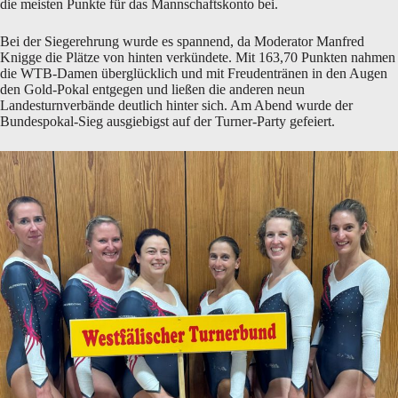
die meisten Punkte für das Mannschaftskonto bei.
Bei der Siegerehrung wurde es spannend, da Moderator Manfred
Knigge die Plätze von hinten verkündete. Mit 163,70 Punkten nahmen
die WTB-Damen überglücklich und mit Freudentränen in den Augen
den Gold-Pokal entgegen und ließen die anderen neun
Landesturnverbände deutlich hinter sich. Am Abend wurde der
Bundespokal-Sieg ausgiebigst auf der Turner-Party gefeiert.