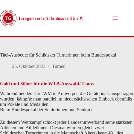
Zum
Inhalt
springen
Titel-Ausbeute für Schildsker Turnerinnen beim Bundespokal
25. Oktober 2023
Turnen
Gold und Silber für die WTB-Auswahl-Teams
Während bei der Turn-WM in Antwerpen die Gerätefinals ausgetragen
wurden, kämpfte man parallel im niedersächsischen Einbeck ebenfalls
um Pokale und Medaillen:
Beim Bundespokal der Seniorinnen und Senioren.
Zu diesem Wettkampf schickt jeder Landesturnverband seine stärksten
Athleten und Athletinnen. Diesmal wurden gleich zwei
Schildescher Turnerinnen in die Mannschaft Altersklasse 40+ des