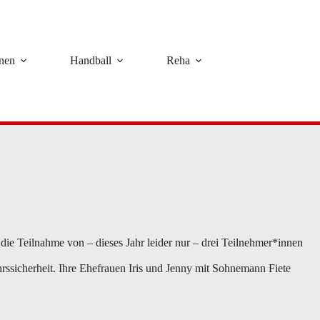
rnen
Handball
Reha
die Teilnahme von – dieses Jahr leider nur – drei Teilnehmer*innen
ehrssicherheit. Ihre Ehefrauen Iris und Jenny mit Sohnemann Fiete