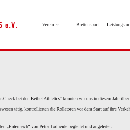
Verein
Breitensport
Leistungstu
r-Check bei den Bethel Athletics“ konnten wir uns in diesem Jahr über 
swesen tätig, kontrollierten die Rollatoren vor dem Start auf ihre Verk
n „Ententeich“ von Petra Tödheide begleitet und angeleitet.