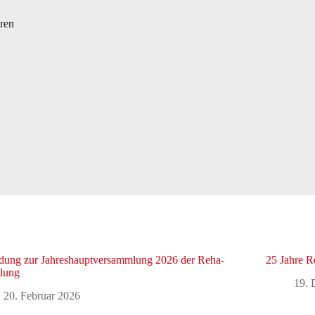
eren
dung zur Jahreshauptversammlung 2026 der Reha-
25 Jahre R
ilung
19. 
20. Februar 2026