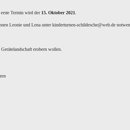
 erste Termin wird der
15. Oktober 2021
.
rinnen Leonie und Lena unter kinderturnen-schildesche@web.de notwen
e Gerätelandschaft erobern wollen.
eren