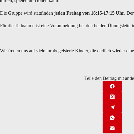
turnen, spielen und toben kann!
Die Gruppe wird stattfinden
jeden Freitag von 16:15-17:15 Uhr
. Der
Für die Teilnahme ist eine Voranmeldung bei den beiden Übungsleite
Wir freuen uns auf viele turnbegeisterte Kinder, die endlich wieder ein
Teile den Beitrag mit and