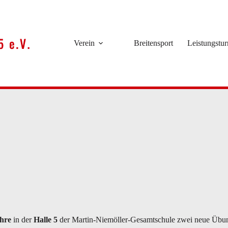
Verein
Breitensport
Leistungstu
hre
in der
Halle 5
der Martin-Niemöller-Gesamtschule zwei neue Übun