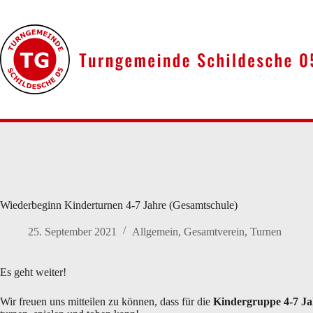
Zum
Inhalt
springen
Wiederbeginn Kinderturnen 4-7 Jahre (Gesamtschule)
25. September 2021
Allgemein
,
Gesamtverein
,
Turnen
Es geht weiter!
Wir freuen uns mitteilen zu können, dass für die
Kindergruppe 4-7 Ja