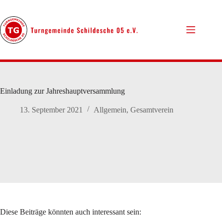
Zum
Inhalt
springen
Einladung zur Jahreshauptversammlung
13. September 2021
Allgemein
,
Gesamtverein
Diese Beiträge könnten auch interessant sein: